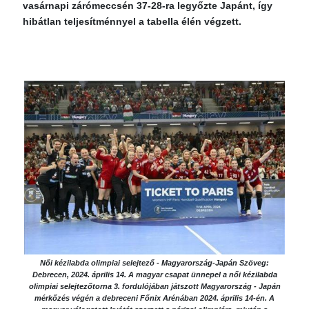
vasárnapi zárómeccsén 37-28-ra legyőzte Japánt, így
hibátlan teljesítménnyel a tabella élén végzett.
Női kézilabda olimpiai selejtező - Magyarország-Japán Szöveg:
Debrecen, 2024. április 14. A magyar csapat ünnepel a női kézilabda
olimpiai selejtezőtorna 3. fordulójában játszott Magyarország - Japán
mérkőzés végén a debreceni Főnix Arénában 2024. április 14-én. A