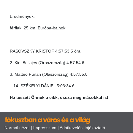
Eredmények:
férfiak, 25 km, Európa-bajnok:
------------------------------
RASOVSZKY KRISTÓF 4:57:53.5 óra
2. Kiril Beljajev (Oroszország) 4:57:54.6
3. Matteo Furlan (Olaszország) 4:57:55.8
...14. SZÉKELYI DÁNIEL 5:03:34.6
Ha teszett Önnek a cikk, ossza meg másokkal is!
Normál nézet
|
Impresszum
|
Adatkezelési tájékoztató