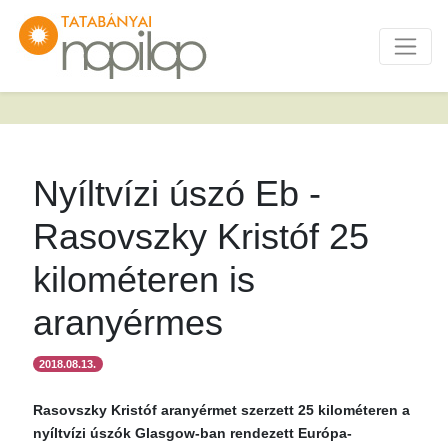
Nyíltvízi úszó Eb -
Rasovszky Kristóf 25
kilométeren is
aranyérmes
2018.08.13.
Rasovszky Kristóf aranyérmet szerzett 25 kilométeren a
nyíltvízi úszók Glasgow-ban rendezett Európa-