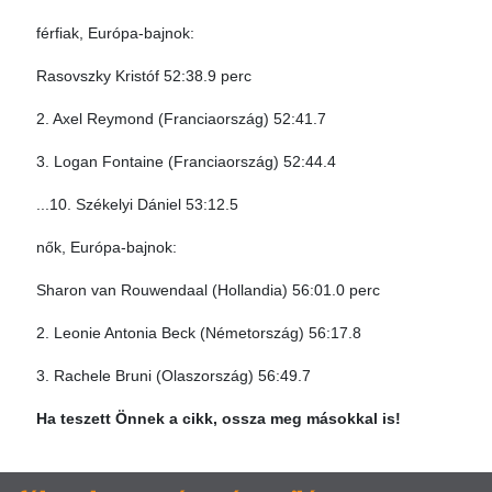
férfiak, Európa-bajnok:
Rasovszky Kristóf 52:38.9 perc
2. Axel Reymond (Franciaország) 52:41.7
3. Logan Fontaine (Franciaország) 52:44.4
...10. Székelyi Dániel 53:12.5
nők, Európa-bajnok:
Sharon van Rouwendaal (Hollandia) 56:01.0 perc
2. Leonie Antonia Beck (Németország) 56:17.8
3. Rachele Bruni (Olaszország) 56:49.7
Ha teszett Önnek a cikk, ossza meg másokkal is!