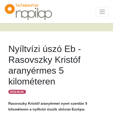
Nyíltvízi úszó Eb -
Rasovszky Kristóf
aranyérmes 5
kilométeren
2018.08.08.
Rasovszky Kristóf aranyérmet nyert szerdán 5
kilométeren a nyíltvízi úszók skóciai Európa-