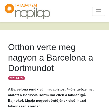
Otthon verte meg
nagyon a Barcelona a
Dortmundot
2025.04.09.
A Barcelona rendkívül magabiztos, 4–0-s győzelmet
aratott a Borussia Dortmund ellen a labdarúgó-
Bajnokok Ligája negyeddöntőjének első, hazai
felvonásán szerdán.