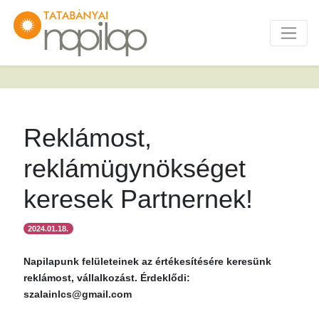
Reklámost,
reklámügynökséget
keresek Partnernek!
2024.01.18.
Napilapunk felületeinek az értékesítésére keresünk
reklámost, vállalkozást. Érdeklődi:
szalainlcs@gmail.com