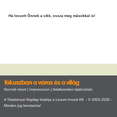
Ha teszett Önnek a cikk, ossza meg másokkal is!
Normál nézet
|
Impresszum
|
Adatkezelési tájékoztató
A Tatabányai Napilap kiadója a Lexum-Invest Kft. - © 2003-2026 -
Minden jog fenntartva!