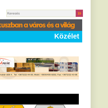
Közélet