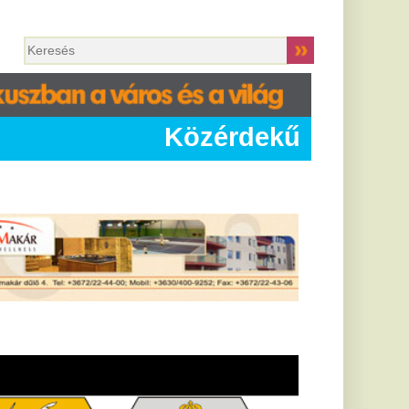
Közérdekű