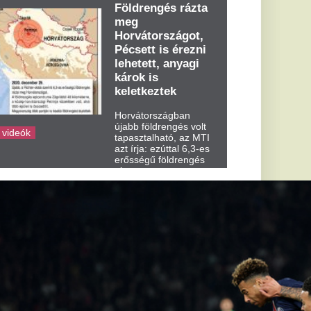
dden kora...