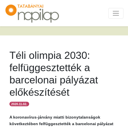
Téli olimpia 2030:
felfüggesztették a
barcelonai pályázat
előkészítését
2020.11.02.
A koronavírus-járvány miatti bizonytalanságok
következtében felfüggesztették a barcelonai pályázat