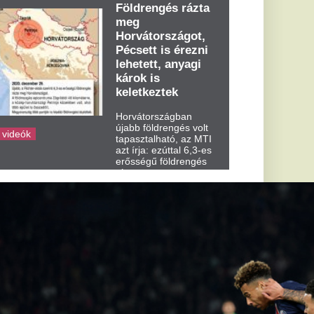
dden kora...