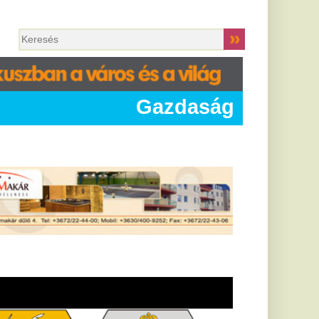
Gazdaság