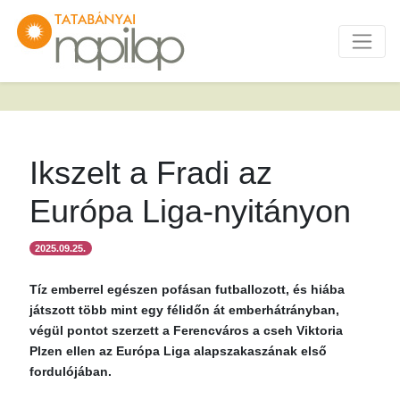
Ikszelt a Fradi az
Európa Liga-nyitányon
2025.09.25.
Tíz emberrel egészen pofásan futballozott, és hiába
játszott több mint egy félidőn át emberhátrányban,
végül pontot szerzett a Ferencváros a cseh Viktoria
Plzen ellen az Európa Liga alapszakaszának első
fordulójában.