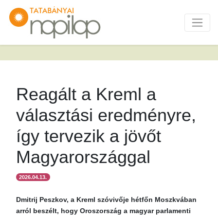
Reagált a Kreml a
választási eredményre,
így tervezik a jövőt
Magyarországgal
2026.04.13.
Dmitrij Peszkov, a Kreml szóvivője hétfőn Moszkvában
arról beszélt, hogy Oroszország a magyar parlamenti