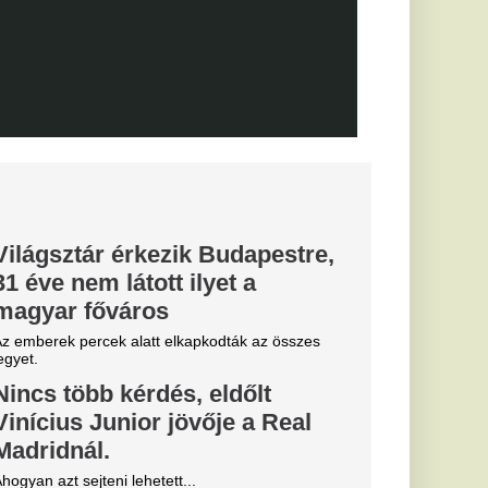
posvár, a Haladás és a