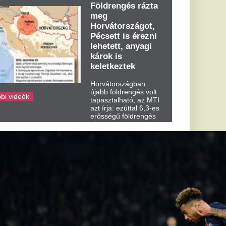
kedden kora...