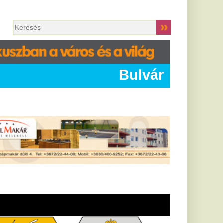
Bulvár