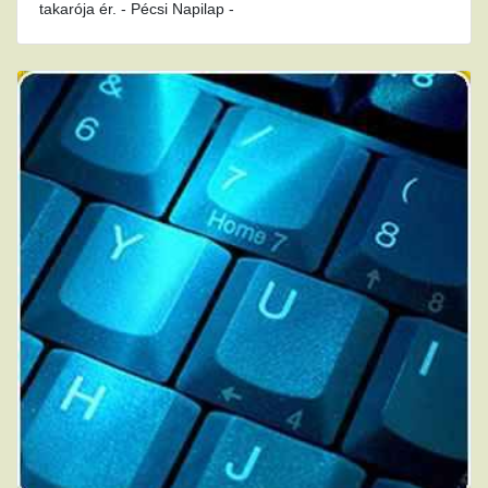
takarója ér. - Pécsi Napilap -