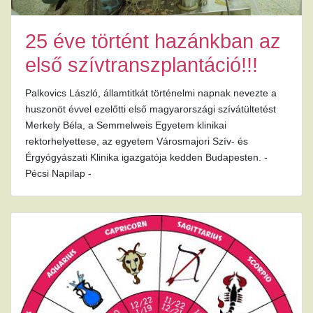
25 éve történt hazánkban az
első szívtranszplantáció!!!
Palkovics László, államtitkát történelmi napnak nevezte a
huszonöt évvel ezelőtti első magyarországi szívátültetést
Merkely Béla, a Semmelweis Egyetem klinikai
rektorhelyettese, az egyetem Városmajori Szív- és
Érgyógyászati Klinika igazgatója kedden Budapesten. -
Pécsi Napilap -