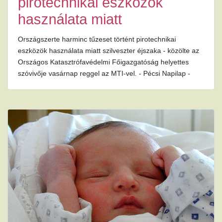
pirotechnikai eszközök
használata miatt
Országszerte harminc tűzeset történt pirotechnikai
eszközök használata miatt szilveszter éjszaka - közölte az
Országos Katasztrófavédelmi Főigazgatóság helyettes
szóvivője vasárnap reggel az MTI-vel. - Pécsi Napilap -