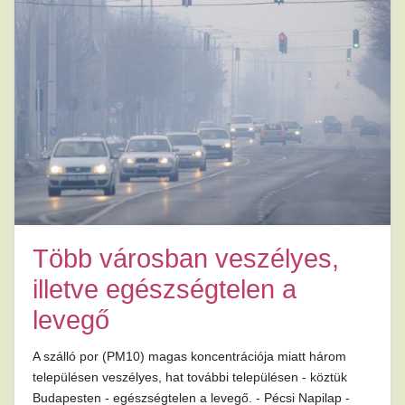
Több városban veszélyes,
illetve egészségtelen a
levegő
A szálló por (PM10) magas koncentrációja miatt három
településen veszélyes, hat további településen - köztük
Budapesten - egészségtelen a levegő. - Pécsi Napilap -