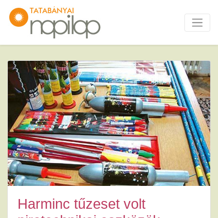
Harminc tűzeset volt