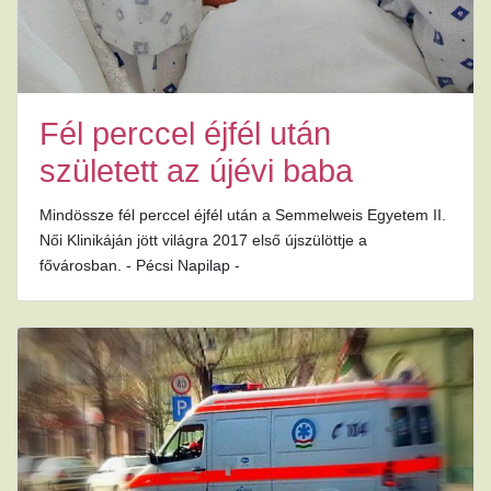
Fél perccel éjfél után
született az újévi baba
Mindössze fél perccel éjfél után a Semmelweis Egyetem II.
Női Klinikáján jött világra 2017 első újszülöttje a
fővárosban. - Pécsi Napilap -