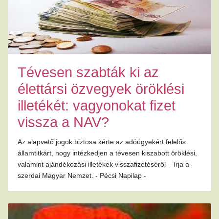
Tévesen szabták ki az
élettársi özvegyek öröklési
illetékét: vagyonokat fizet
vissza a NAV?
Az alapvető jogok biztosa kérte az adóügyekért felelős
államtitkárt, hogy intézkedjen a tévesen kiszabott öröklési,
valamint ajándékozási illetékek visszafizetéséről – írja a
szerdai Magyar Nemzet. - Pécsi Napilap -