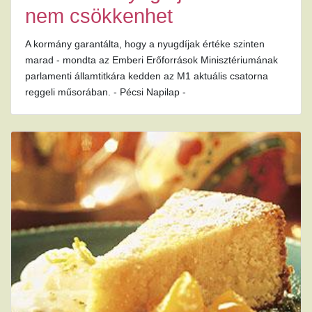
nem csökkenhet
A kormány garantálta, hogy a nyugdíjak értéke szinten
marad - mondta az Emberi Erőforrások Minisztériumának
parlamenti államtitkára kedden az M1 aktuális csatorna
reggeli műsorában. - Pécsi Napilap -