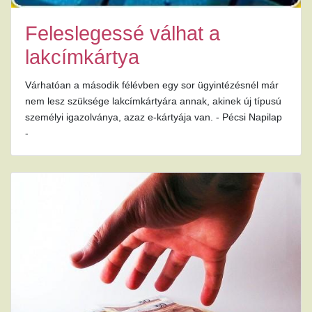
Feleslegessé válhat a
lakcímkártya
Várhatóan a második félévben egy sor ügyintézésnél már
nem lesz szüksége lakcímkártyára annak, akinek új típusú
személyi igazolványa, azaz e-kártyája van. - Pécsi Napilap
-