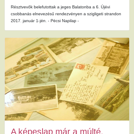
Résztvevők belefutottak a jeges Balatonba a 6. Újévi
csobbanás elnevezésű rendezvényen a szigligeti strandon
2017. január 1-jén. - Pécsi Napilap -
A képeslap már a múlté,