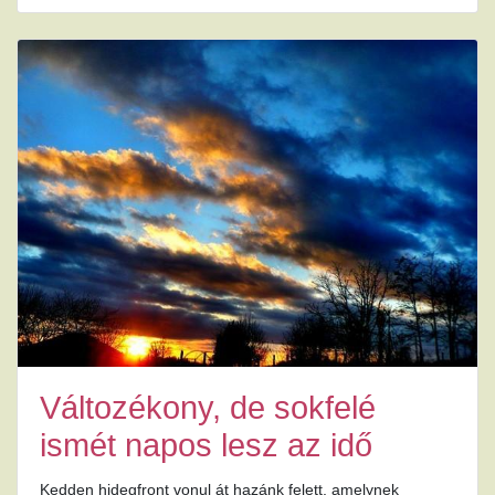
Változékony, de sokfelé
ismét napos lesz az idő
Kedden hidegfront vonul át hazánk felett, amelynek