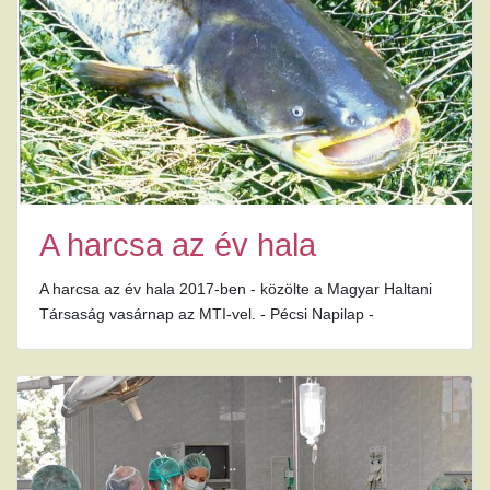
A harcsa az év hala
A harcsa az év hala 2017-ben - közölte a Magyar Haltani
Társaság vasárnap az MTI-vel. - Pécsi Napilap -