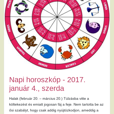
Napi horoszkóp - 2017.
január 4., szerda
Halak (február 20. – március 20.) Túlzásba vitte a
költekezést és emiatt jogosan fáj a feje. Nem tartotta be az
ősi szabályt, hogy csak addig nyújtózkodjon, ameddig a