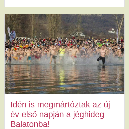
Idén is megmártóztak az új
év első napján a jéghideg
Balatonba!