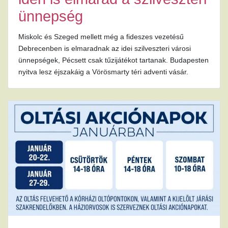
ünnepség
Miskolc és Szeged mellett még a fideszes vezetésű
Debrecenben is elmaradnak az idei szilveszteri városi
ünnepségek, Pécsett csak tűzijátékot tartanak. Budapesten
nyitva lesz éjszakáig a Vörösmarty téri adventi vásár.