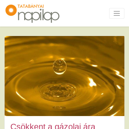
Csökkent a gázolaj ára