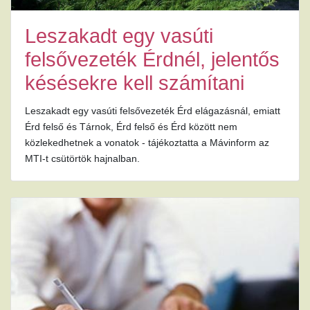
Leszakadt egy vasúti
felsővezeték Érdnél, jelentős
késésekre kell számítani
Leszakadt egy vasúti felsővezeték Érd elágazásnál, emiatt
Érd felső és Tárnok, Érd felső és Érd között nem
közlekedhetnek a vonatok - tájékoztatta a Mávinform az
MTI-t csütörtök hajnalban.