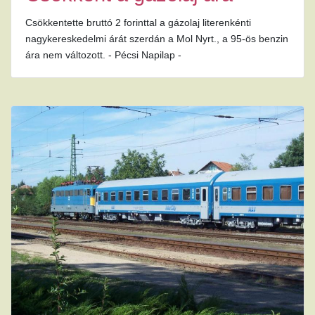
Csökkentette bruttó 2 forinttal a gázolaj literenkénti
nagykereskedelmi árát szerdán a Mol Nyrt., a 95-ös benzin
ára nem változott. - Pécsi Napilap -