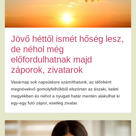
Jövő héttől ismét hőség lesz,
de néhol még
előfordulhatnak majd
záporok, zivatarok
Vasárnap sok napsütésre számíthatunk, az időnként
megnövekvő gomolyfelhőkből elszórtan az északi, keleti
megyékben és néhol a nyugati határ mentén alakulhat ki
egy-egy futó zápor, esetleg zivatar.