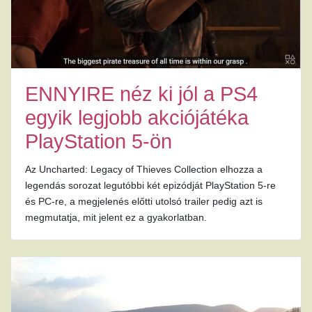
ENNYIRE néz ki jól a PS4
egyik legjobb akciójátéka
PlayStation 5-ön
Az Uncharted: Legacy of Thieves Collection elhozza a
legendás sorozat legutóbbi két epizódját PlayStation 5-re
és PC-re, a megjelenés előtti utolsó trailer pedig azt is
megmutatja, mit jelent ez a gyakorlatban.