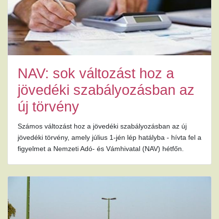
NAV: sok változást hoz a
jövedéki szabályozásban az
új törvény
Számos változást hoz a jövedéki szabályozásban az új
jövedéki törvény, amely július 1-jén lép hatályba - hívta fel a
figyelmet a Nemzeti Adó- és Vámhivatal (NAV) hétfőn.