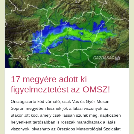
17 megyére adott ki
figyelmeztetést az OMSZ!
Országszerte köd várható, csak Vas és Győr-Moson-
Sopron megyében lesznek jók a látási viszonyok az
utakon.ött köd, amely csak lassan szűnik meg, napközben
helyenként tartósabban is rosszak maradhatnak a látási
viszonyok, olvasható az Országos Meteorológiai Szolgálat