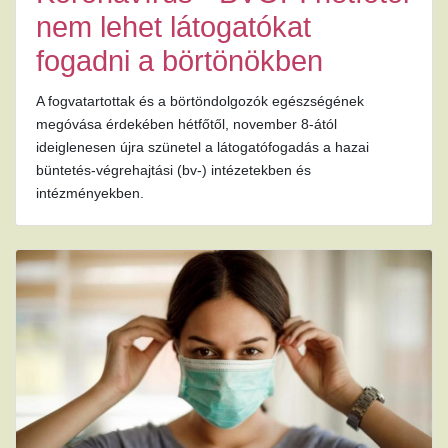
nem lehet látogatókat
fogadni a börtönökben
A fogvatartottak és a börtöndolgozók egészségének
megóvása érdekében hétfőtől, november 8-ától
ideiglenesen újra szünetel a látogatófogadás a hazai
büntetés-végrehajtási (bv-) intézetekben és
intézményekben.