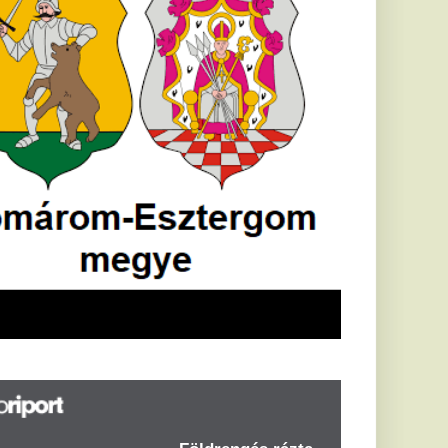
Földrengés rázta
meg
Horvátországot,
Pécsett is érezni
lehetett, anyagi
károk is
keletkeztek
Horvátországban
újabb földrengés volt
tapasztalható, az MTI
azt írja: ezúttal 6,3-es
erősségű földrengés
rázta meg
Horvátországot
kedden kora...